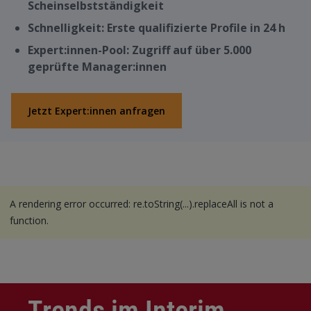
Scheinselbstständigkeit
Schnelligkeit: Erste qualifizierte Profile in 24 h
Expert:innen-Pool: Zugriff auf über 5.000
geprüfte Manager:innen
Jetzt Expert:innen anfragen
A rendering error occurred:
re.toString(...).replaceAll is not a
function
.
Trends im Interim