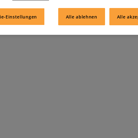
lvermittlung (in Englisch)
ie-Einstellungen
Alle ablehnen
Alle akze