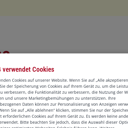
.
s,
 AG
 verwendet Cookies
nden Cookies auf unserer Website. Wenn Sie auf „Alle akzeptieren“
ie der Speicherung von Cookies auf Ihrem Gerät zu, um die Leist
inance, Office &
u verbessern, die Funktionalität zu verbessern, die Nutzung der W
ren und unsere Marketingbemühungen zu unterstützen. Ihre
bezogenen Daten können zur Personalisierung von Anzeigen verw
enn Sie auf „Alle ablehnen“ klicken, stimmen Sie nur der Speich
16 Jahre Berufserfahrung
 erforderlichen Cookies auf Ihrem Gerät zu. Es werden keine and
 Der studierte
erwendet. Bitte beachten Sie jedoch, dass die Auswahl dieser Opti