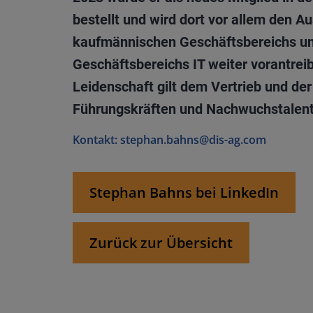
bestellt und wird dort vor allem den A
kaufmännischen Geschäftsbereichs u
Geschäftsbereichs IT weiter vorantre
Leidenschaft gilt dem Vertrieb und de
Führungskräften und Nachwuchstalen
Kontakt: stephan.bahns@dis-ag.com
Stephan Bahns bei LinkedIn
Zurück zur Übersicht