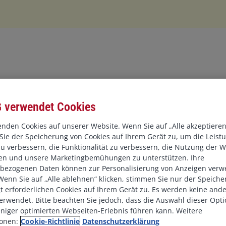
.
olz
 verwendet Cookies
ach Aufgaben als
nden Cookies auf unserer Website. Wenn Sie auf „Alle akzeptieren“
ie der Speicherung von Cookies auf Ihrem Gerät zu, um die Leist
er Marketingabteilung in
u verbessern, die Funktionalität zu verbessern, die Nutzung der W
eilung Audit & Internal
ren und unsere Marketingbemühungen zu unterstützen. Ihre
bezogenen Daten können zur Personalisierung von Anzeigen verw
enn Sie auf „Alle ablehnen“ klicken, stimmen Sie nur der Speich
 erforderlichen Cookies auf Ihrem Gerät zu. Es werden keine and
erwendet. Bitte beachten Sie jedoch, dass die Auswahl dieser Opti
niger optimierten Webseiten-Erlebnis führen kann. Weitere
ionen:
Cookie-Richtlinie
Datenschutzerklärung